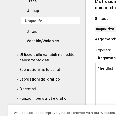
Trace
L'istruzio
campo che
Unmap
Sintassi:
Unqualify
Unqualify
Untag
Argomenti
Variable/Variables
Argomenti
Utilizzo delle variabili nell'editor
Argomen
caricamento dati
*fieldlist
Espressioni nello script
Espressioni del grafico
Operatori
Funzioni per script e grafici
Scripting a livello di grafico
We use cookies to improve your experience with our websites