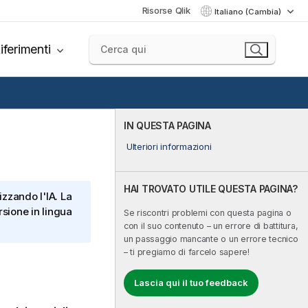
Risorse Qlik
Italiano (Cambia)
iferimenti
IN QUESTA PAGINA
Ulteriori informazioni
HAI TROVATO UTILE QUESTA PAGINA?
izzando l'IA. La
sione in lingua
Se riscontri problemi con questa pagina o
con il suo contenuto – un errore di battitura,
un passaggio mancante o un errore tecnico
– ti pregiamo di farcelo sapere!
Lascia qui il tuo feedback