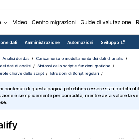
e
Video
Centro migrazioni
Guide di valutazione
R
ione dati
Amministrazione
Automazioni
Sviluppo
Analisi dei dati
Caricamento e modellamento dei dati di analisi
ei dati di analisi
Sintassi dello script e funzioni grafiche
arole chiave dello script
Istruzioni di Script regolari
ni contenuti di questa pagina potrebbero essere stati tradotti util
uzione è semplicemente per comodità, mentre avrà valore la ver
ese.
lify