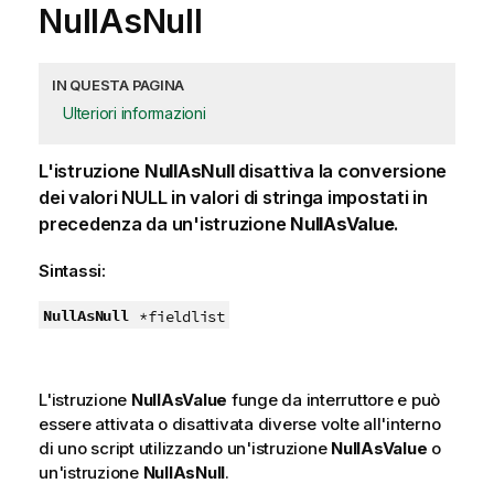
NullAsNull
IN QUESTA PAGINA
Ulteriori informazioni
L'istruzione
NullAsNull
disattiva la conversione
dei valori
NULL
in valori di stringa impostati in
precedenza da un'istruzione
NullAsValue
.
Sintassi:
NullAsNull
*fieldlist
L'istruzione
NullAsValue
funge da interruttore e può
essere attivata o disattivata diverse volte all'interno
di uno script utilizzando un'istruzione
NullAsValue
o
un'istruzione
NullAsNull
.