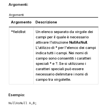
Argomenti:
Argomenti
Argomento
Descrizione
*fieldlist
Un elenco separato da virgole dei
campi per il quale è necessario
attivare l'istruzione
NullAsNull
.
L'utilizzo di
*
per l'elenco dei campi
indica tutti i campi. Nei nomi di
campo sono consentiti i caratteri
speciali
*
e
?
. Se si utilizzano i
caratteri speciali può essere
necessario delimitare i nomi di
campo tra virgolette.
Esempio:
NullAsNull A,B;