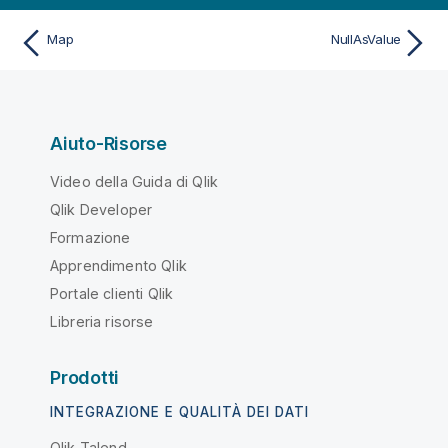
Map
NullAsValue
Aiuto-Risorse
Video della Guida di Qlik
Qlik Developer
Formazione
Apprendimento Qlik
Portale clienti Qlik
Libreria risorse
Prodotti
INTEGRAZIONE E QUALITÀ DEI DATI
Qlik Talend