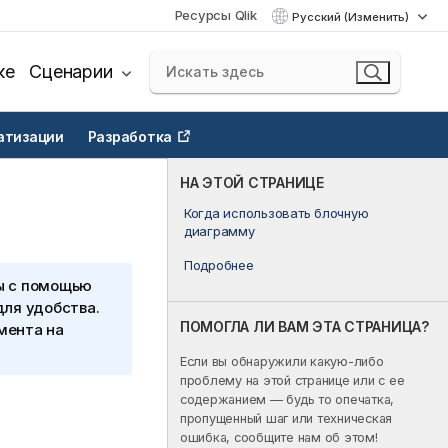
Ресурсы Qlik
Русский (Изменить)
ке
Сценарии
атизации
Разработка
НА ЭТОЙ СТРАНИЦЕ
Когда использовать блочную
диаграмму
Подробнее
ы с помощью
для удобства.
ПОМОГЛА ЛИ ВАМ ЭТА СТРАНИЦА?
мента на
Если вы обнаружили какую-либо
проблему на этой странице или с ее
содержанием — будь то опечатка,
пропущенный шаг или техническая
ошибка, сообщите нам об этом!