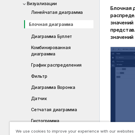
Визуализации
Блочная 
Линейчатая диаграмма
распреде
значений 
Блочная диаграмма
представ
Диаграмма Буллет
значений
Комбинированная
диаграмма
График распределения
Фильтр
Диаграмма Воронка
Датчик
Сетчатая диаграмма
Гистограмма
We use cookies to improve your experience with our websites
Ключевой показатель