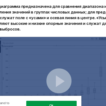
диаграмма предназначена для сравнения диапазона 
ления значений в группах числовых данных; для пре
служат поле с «усами» и осевая линия в центре. «Ус
ляют высокие и низкие опорные значения и служат д
 выбросов.
 and to
Ok