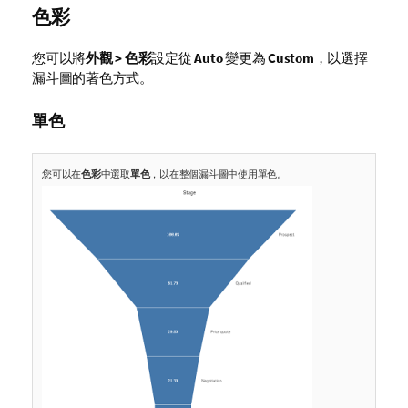
色彩
您可以將
外觀 > 色彩
設定從
Auto
變更為
Custom
，以選擇
漏斗圖的著色方式。
單色
您可以在
色彩
中選取
單色
，以在整個漏斗圖中使用單色。