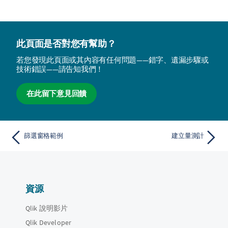
此頁面是否對您有幫助？
若您發現此頁面或其內容有任何問題——錯字、遺漏步驟或
技術錯誤——請告知我們！
在此留下意見回饋
篩選窗格範例
建立量測計
資源
Qlik 說明影片
Qlik Developer