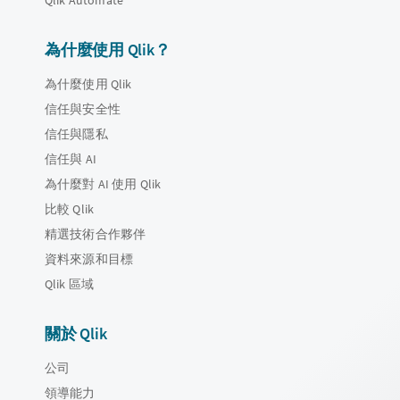
為什麼使用 Qlik？
為什麼使用 Qlik
信任與安全性
信任與隱私
信任與 AI
為什麼對 AI 使用 Qlik
比較 Qlik
精選技術合作夥伴
資料來源和目標
Qlik 區域
關於 Qlik
公司
領導能力