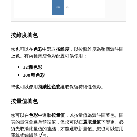
按維度著色
您也可以在
色彩
中選取
按維度
，以按照
維度
為整個漏斗圖
上色。有兩種漸層色彩配置可供使用：
12 種色彩
100 種色彩
您也可以使用
持續性色彩
選取保留持續性色彩。
按量值著色
您可以在
色彩
中選取
按量值
，以按量值為漏斗圖著色。圖
表的量值會選為預設值，但您可以在
選取量值
下變更。必
須先取消此量值的連結，才能選取新量值。您也可以使用
運算式編輯器 (
)。