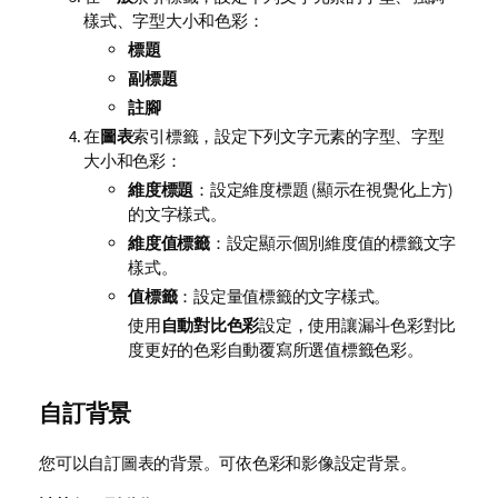
樣式、字型大小和色彩：
標題
副標題
註腳
在
圖表
索引標籤，設定下列文字元素的字型、字型
大小和色彩：
維度標題
：設定維度標題 (顯示在視覺化上方)
的文字樣式。
維度值標籤
：設定顯示個別維度值的標籤文字
樣式。
值標籤
：設定量值標籤的文字樣式。
使用
自動對比色彩
設定，使用讓漏斗色彩對比
度更好的色彩自動覆寫所選值標籤色彩。
自訂背景
您可以自訂圖表的背景。可依色彩和影像設定背景。