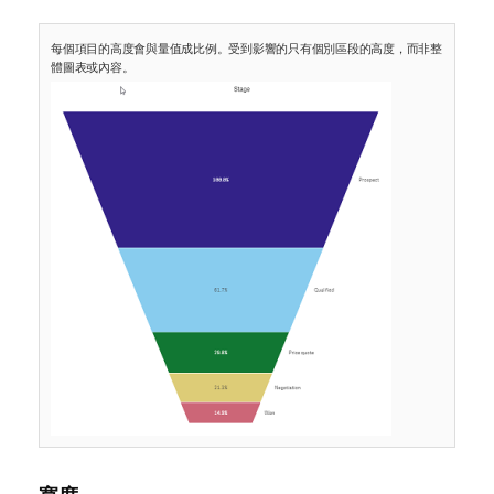
每個項目的高度會與量值成比例。受到影響的只有個別區段的高度，而非整
體圖表或內容。