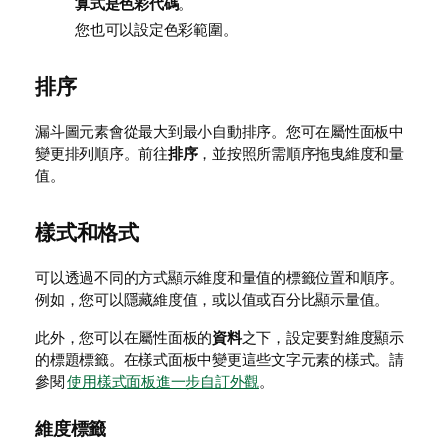
算式是色彩代碼
。
您也可以設定色彩範圍。
排序
漏斗圖元素會從最大到最小自動排序。您可在
屬性
面板中
變更排列順序。前往
排序
，並按照所需順序拖曳維度和量
值。
樣式和格式
可以透過不同的方式顯示維度和量值的標籤位置和順序。
例如，您可以隱藏維度值，或以值或百分比顯示
量值
。
此外，您可以在屬性面板的
資料
之下，設定要對維度顯示
的標題標籤。在樣式面板中變更這些文字元素的樣式。請
參閱
使用樣式面板進一步自訂外觀
。
維度標籤