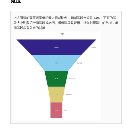
寬度
上方邊緣的寬度與量值的最大值成比例。頂端區段永遠是 100%，下面的區
段大小則與第一個區段成比例。最低區段是矩形。這會影響漏斗的形狀，每
個區段具有各自的斜坡。