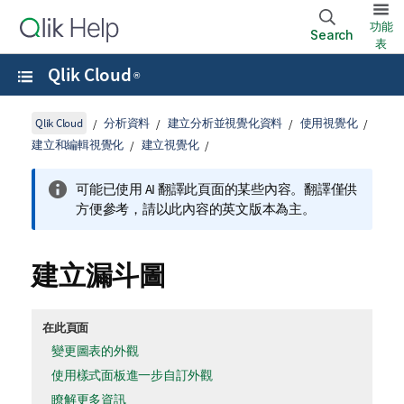
功能
Search
表
Qlik Cloud
®
Qlik Cloud
分析資料
建立分析並視覺化資料
使用視覺化
建立和編輯視覺化
建立視覺化
可能已使用 AI 翻譯此頁面的某些內容。翻譯僅供
方便參考，請以此內容的英文版本為主。
建立漏斗圖
在此頁面
變更圖表的外觀
使用樣式面板進一步自訂外觀
瞭解更多資訊