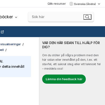
Qlik-resurser
Svenska (Ändra)
böcker
VAR DEN HÄR SIDAN TILL HJÄLP FÖR
visualiseringar
DIG?
ell
Om du stöter på några problem med den
här sidan eller innehållet på den, t.ex. ett
I.
stavfel, ett saknat steg eller ett tekniskt fel
 detta innehåll
– meddela oss!
Lämna din feedback här