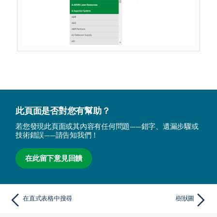
此頁面是否對您有幫助？
若您發現此頁面或其內容有任何問題——錯字、遺漏步驟或
技術錯誤——請告知我們！
在此留下意見回饋
在直式表格中搜尋
樹狀圖