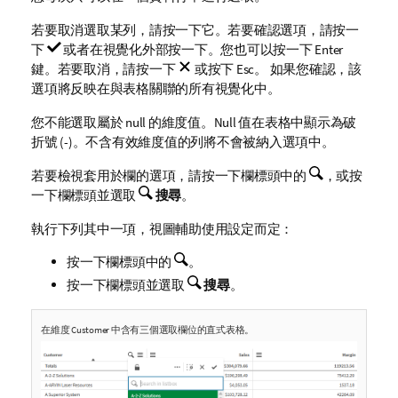
若要取消選取某列，請按一下它。若要確認選項，請按一
下
或者在視覺化外部按一下。您也可以按一下 Enter
鍵。若要取消，請按一下
或按下 Esc。 如果您確認，該
選項將反映在與表格關聯的所有視覺化中。
您不能選取屬於
null
的維度值。Null 值在表格中顯示為破
折號 (-)。不含有效維度值的列將不會被納入選項中。
若要檢視套用於欄的選項，請按一下欄標頭中的
，或按
一下欄標頭並選取
搜尋
。
執行下列其中一項，視圖輔助使用設定而定：
按一下欄標頭中的
。
按一下欄標頭並選取
搜尋
。
在維度
Customer
中含有三個選取欄位的直式表格。