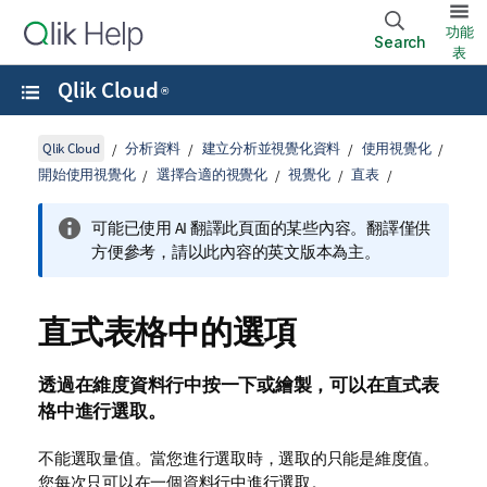
功能
Search
表
Qlik Cloud
®
Qlik Cloud
分析資料
建立分析並視覺化資料
使用視覺化
開始使用視覺化
選擇合適的視覺化
視覺化
直表
可能已使用 AI 翻譯此頁面的某些內容。翻譯僅供
方便參考，請以此內容的英文版本為主。
直式表格中的選項
透過在
維度
資料行中按一下或繪製，可以在直式表
格中進行
選取
。
不能選取量值。當您進行選取時，選取的只能是維度值。
您每次只可以在一個資料行中進行選取。