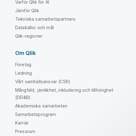
Varför Qlik för AI
Jämför Qlik
Tekniska samarbetspartners
Datakällor och mål
Qlik-regioner
Om Qlik
Företag
Ledning
Vårt samhällsansvar (CSR)
Mångfald, jämlikhet, inkludering och tillhörighet
(DEI&B)
Akademiska samarbeten
Samarbetsprogram
Karriär
Pressrum