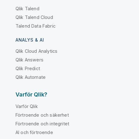
Qlik Talend
Qlik Talend Cloud
Talend Data Fabric
ANALYS & AI
Qlik Cloud Analytics
Qlik Answers
Qlik Predict
Qlik Automate
Varför Qlik?
Varför Qlik
Förtroende och säkerhet
Förtroende och integritet
AI och förtroende