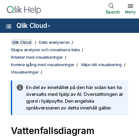
Search
Meny
Qlik Cloud
®
Qlik Cloud
Data analyseras
Skapa analyser och visualisera data
Arbetar med visualiseringar
Komma igång med visualiseringar
Välja rätt visualisering
Visualiseringar
En del av innehållet på den här sidan kan ha
översatts med hjälp av AI. Översättningen är
gjord i hjälpsyfte. Den engelska
språkversionen av detta innehåll gäller.
Vattenfallsdiagram