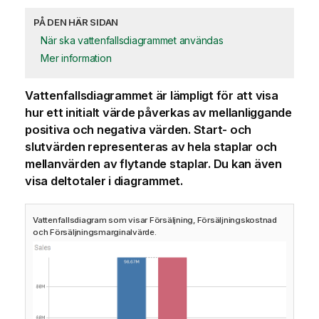
PÅ DEN HÄR SIDAN
När ska vattenfallsdiagrammet användas
Mer information
Vattenfalls
diagrammet
är lämpligt för att visa
hur ett initialt värde påverkas av mellanliggande
positiva och negativa värden. Start- och
slutvärden representeras av hela staplar och
mellanvärden av flytande staplar. Du kan även
visa deltotaler i diagrammet.
Vattenfallsdiagram som visar Försäljning, Försäljningskostnad
och Försäljningsmarginalvärde.