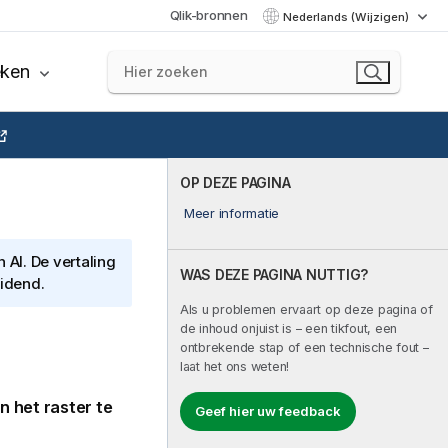
Qlik-bronnen
Nederlands (Wijzigen)
eken
OP DEZE PAGINA
Meer informatie
AI. De vertaling
WAS DEZE PAGINA NUTTIG?
eidend.
Als u problemen ervaart op deze pagina of
de inhoud onjuist is – een tikfout, een
ontbrekende stap of een technische fout –
laat het ons weten!
 het raster te
Geef hier uw feedback