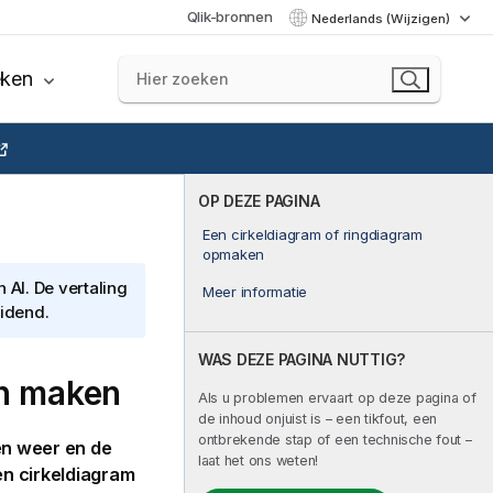
Qlik-bronnen
Nederlands (Wijzigen)
eken
OP DEZE PAGINA
Een cirkeldiagram of ringdiagram
opmaken
AI. De vertaling
Meer informatie
eidend.
WAS DEZE PAGINA NUTTIG?
n maken
Als u problemen ervaart op deze pagina of
de inhoud onjuist is – een tikfout, een
ontbrekende stap of een technische fout –
en weer en de
laat het ons weten!
en cirkeldiagram