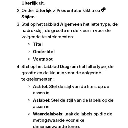
Uiterlijk
uit.
Onder
Uiterlijk
>
Presentatie
klikt u op
Stijlen
.
Stel op het tabblad
Algemeen
het lettertype, de
nadrukstijl, de grootte en de kleur in voor de
volgende tekstelementen:
Titel
Ondertitel
Voetnoot
Stel op het tabblad
Diagram
het lettertype, de
grootte en de kleur in voor de volgende
tekstelementen:
Astitel
: Stel de stijl van de titels op de
assen in.
Aslabel
: Stel de stijl van de labels op de
assen in.
Waardelabels
: ,aak de labels op die de
metingswaarde voor elke
dimensiewaarde tonen.