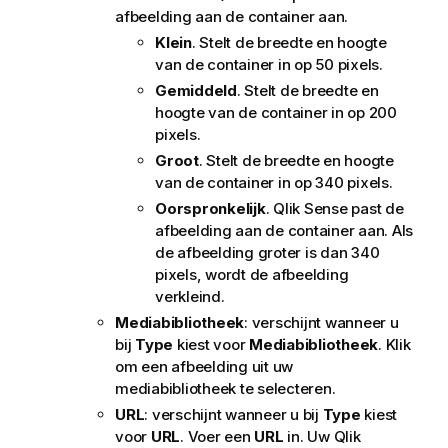
afbeelding aan de container aan.
Klein
. Stelt de breedte en hoogte
van de container in op 50 pixels.
Gemiddeld
. Stelt de breedte en
hoogte van de container in op 200
pixels.
Groot
. Stelt de breedte en hoogte
van de container in op 340 pixels.
Oorspronkelijk
.
Qlik Sense
past de
afbeelding aan de container aan. Als
de afbeelding groter is dan 340
pixels, wordt de afbeelding
verkleind.
Mediabibliotheek
: verschijnt wanneer u
bij
Type
kiest voor
Mediabibliotheek
. Klik
om een afbeelding uit uw
mediabibliotheek te selecteren.
URL
: verschijnt wanneer u bij
Type
kiest
voor
URL
. Voer een
URL
in.
Uw
Qlik