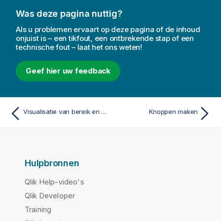
Was deze pagina nuttig?
Als u problemen ervaart op deze pagina of de inhoud
onjuist is – een tikfout, een ontbrekende stap of een
technische fout – laat het ons weten!
Geef hier uw feedback
Visualisatie van bereik en verdeling van numerieke gegevens in boxplots
Knoppen maken
Hulpbronnen
Qlik Help-video's
Qlik Developer
Training