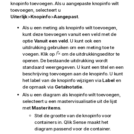
knopinfo toevoegen. Als u aangepaste knopinfo wilt
toevoegen, selecteert u
Uiterlijk
>
Knopinfo
>
Aangepast
.
Als u een meting als knopinfo wilt toevoegen,
kunt deze toevoegen vanuit een veld met de
optie
Vanuit een veld
. U kunt ook een
uitdrukking gebruiken om een meting toe te
voegen. Klik op
om de uitdrukkingseditor te
openen. De bestaande uitdrukking wordt
standaard weergegeven. U kunt een titel en een
beschrijving toevoegen aan de knopinfo. U kunt
het label van de knopinfo wijzigen via
Label
en
de opmaak via
Getalnotatie
.
Als u een diagram als knopinfo wilt toevoegen,
selecteert u een mastervisualisatie uit de lijst
met
Masteritems
.
Stel de grootte van de knopinfo voor
containers in.
Qlik Sense
maakt het
diagram passend voor de container.