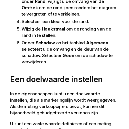
onder
Rand
, wijzigt u de omvang van de
Omtrek
om de randlijnen rondom het diagram
te vergroten of te verkleinen.
Selecteer een kleur voor de rand.
Wijzig de
Hoekstraal
om de ronding van de
rand in te stellen.
Onder
Schaduw
op het tabblad
Algemeen
selecteert u de omvang en de kleur van de
schaduw. Selecteer
Geen
om de schaduw te
verwijderen.
Een doelwaarde instellen
In de
eigenschappen
kunt u een doelwaarde
instellen, die als markeringslijn wordt weergegeven.
Als de meting verkoopcijfers bevat, kunnen dit
bijvoorbeeld gebudgetteerde verkopen zijn.
U kunt een vaste waarde definiëren of een meting