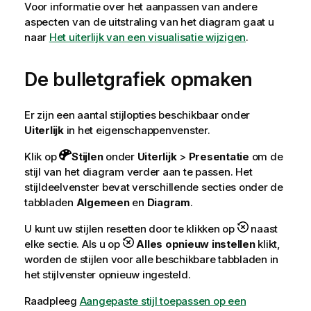
Voor informatie over het aanpassen van andere
aspecten van de uitstraling van het diagram gaat u
naar
Het uiterlijk van een visualisatie wijzigen
.
De bulletgrafiek opmaken
Er zijn een aantal stijlopties beschikbaar onder
Uiterlijk
in het eigenschappenvenster.
Klik op
Stijlen
onder
Uiterlijk
>
Presentatie
om de
stijl van het diagram verder aan te passen. Het
stijldeelvenster bevat verschillende secties onder de
tabbladen
Algemeen
en
Diagram
.
U kunt uw stijlen resetten door te klikken op
naast
elke sectie. Als u op
Alles opnieuw instellen
klikt,
worden de stijlen voor alle beschikbare tabbladen in
het stijlvenster opnieuw ingesteld.
Raadpleeg
Aangepaste stijl toepassen op een