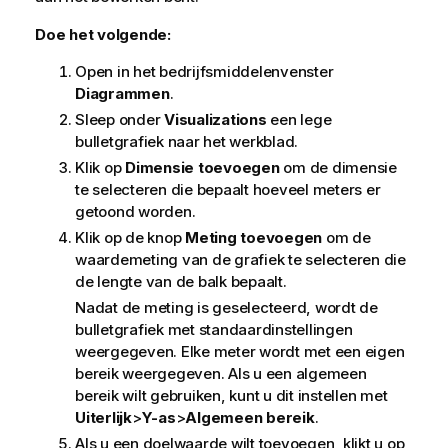
Doe het volgende:
Open in het bedrijfsmiddelenvenster
Diagrammen
.
Sleep onder
Visualizations
een lege
bulletgrafiek naar het werkblad.
Klik op
Dimensie toevoegen
om de dimensie
te selecteren die bepaalt hoeveel meters er
getoond worden.
Klik op de knop
Meting toevoegen
om de
waardemeting van de grafiek te selecteren die
de lengte van de balk bepaalt.
Nadat de meting is geselecteerd, wordt de
bulletgrafiek met standaardinstellingen
weergegeven. Elke meter wordt met een eigen
bereik weergegeven. Als u een algemeen
bereik wilt gebruiken, kunt u dit instellen met
Uiterlijk
>
Y-as
>
Algemeen bereik
.
Als u een doelwaarde wilt toevoegen, klikt u op