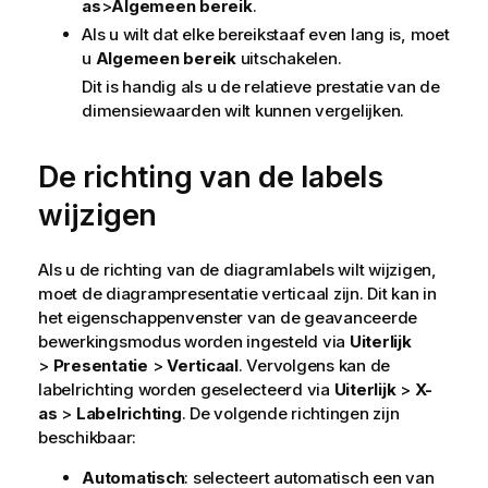
as
>
Algemeen bereik
.
Als u wilt dat elke bereikstaaf even lang is, moet
u
Algemeen bereik
uitschakelen.
Dit is handig als u de relatieve prestatie van de
dimensiewaarden wilt kunnen vergelijken.
De richting van de labels
wijzigen
Als u de richting van de diagramlabels wilt wijzigen,
moet de diagrampresentatie verticaal zijn. Dit kan in
het eigenschappenvenster van de geavanceerde
bewerkingsmodus worden ingesteld via
Uiterlijk
>
Presentatie
>
Verticaal
. Vervolgens kan de
labelrichting worden geselecteerd via
Uiterlijk
>
X-
as
>
Labelrichting
. De volgende richtingen zijn
beschikbaar:
Automatisch
: selecteert automatisch een van