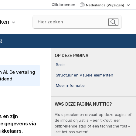
Qlik-bronnen
Nederlands (Wijzigen)
eken
OP DEZE PAGINA
Basis
AI. De vertaling
Structuur en visuele elementen
eidend.
Meer informatie
WAS DEZE PAGINA NUTTIG?
Als u problemen ervaart op deze pagina of
 en zijn
de inhoud onjuist is – een tikfout, een
de gegevens via
ontbrekende stap of een technische fout –
ikkelaars.
laat het ons weten!