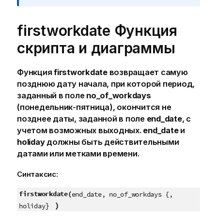
firstworkdate Функция
скрипта и диаграммы
Функция
firstworkdate
возвращает самую
позднюю дату начала, при которой период,
заданный в поле
no_of_workdays
(понедельник-пятница), окончится не
позднее даты, заданной в поле
end_date
, с
учетом возможных выходных.
end_date
и
holiday
должны быть действительными
датами или метками времени.
Синтаксис:
firstworkdate(
end_date, no_of_workdays {,
}
)
holiday