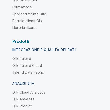
Qlik Developer
Formazione
Apprendimento Qlik
Portale clienti Qlik
Libreria risorse
Prodotti
INTEGRAZIONE E QUALITÀ DEI DATI
Qlik Talend
Qlik Talend Cloud
Talend Data Fabric
ANALISI E IA
Qlik Cloud Analytics
Qlik Answers
Qlik Predict