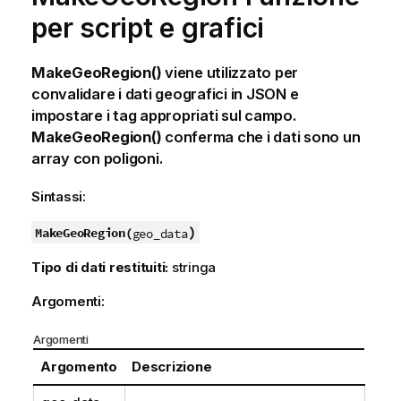
per script e grafici
MakeGeoRegion()
viene utilizzato per
convalidare i dati geografici in JSON e
impostare i tag appropriati sul campo.
MakeGeoRegion()
conferma che i dati sono un
array con poligoni.
Sintassi:
)
MakeGeoRegion(
geo_data
Tipo di dati restituiti:
stringa
Argomenti:
Argomenti
Argomento
Descrizione