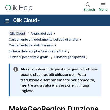
Search
Menu
Qlik Cloud
®
Qlik Cloud
Analisi dei dati
Caricamento e modellamento dei dati di analisi
Caricamento dei dati di analisi
Sintassi dello script e funzioni grafiche
Funzioni per script e grafici
Funzioni geospaziali
Alcuni contenuti di questa pagina potrebbero
essere stati tradotti utilizzando l'IA. La
traduzione è semplicemente per comodità,
mentre avrà valore la versione in lingua
inglese.
MakeGeoRegion Funzione