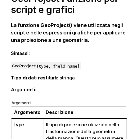
script e grafici
La funzione
GeoProject()
viene utilizzata negli
script e nelle espressioni grafiche per applicare
una proiezione a una geometria.
Sintassi:
)
GeoProject(
type, field_name
Tipo di dati restituiti:
stringa
Argomenti:
Argomenti
Argomento
Descrizione
type
Il tipo di proiezione utilizzato nella
trasformazione della geometria
della mappa. Questo può assumere