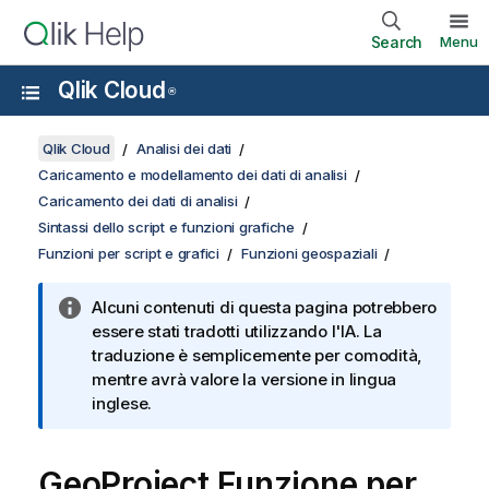
Search
Menu
Qlik Cloud
®
Qlik Cloud
Analisi dei dati
Caricamento e modellamento dei dati di analisi
Caricamento dei dati di analisi
Sintassi dello script e funzioni grafiche
Funzioni per script e grafici
Funzioni geospaziali
Alcuni contenuti di questa pagina potrebbero
essere stati tradotti utilizzando l'IA. La
traduzione è semplicemente per comodità,
mentre avrà valore la versione in lingua
inglese.
GeoProject Funzione per