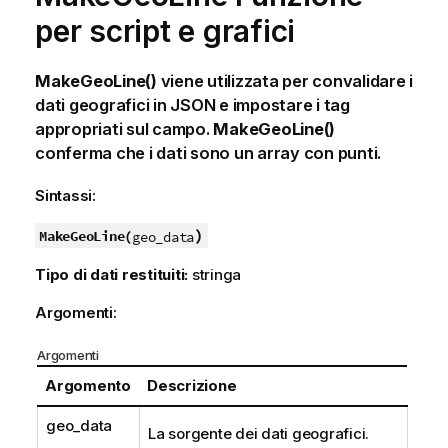
per script e grafici
MakeGeoLine()
viene utilizzata per convalidare i
dati geografici in JSON e impostare i tag
appropriati sul campo.
MakeGeoLine()
conferma che i dati sono un array con punti.
Sintassi:
)
MakeGeoLine(
geo_data
Tipo di dati restituiti:
stringa
Argomenti:
Argomenti
Argomento
Descrizione
geo_data
La sorgente dei dati geografici.