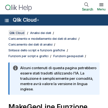
Search
Menu
Qlik Cloud
®
Qlik Cloud
Analisi dei dati
Caricamento e modellamento dei dati di analisi
Caricamento dei dati di analisi
Sintassi dello script e funzioni grafiche
Funzioni per script e grafici
Funzioni geospaziali
Alcuni contenuti di questa pagina potrebbero
essere stati tradotti utilizzando l'IA. La
traduzione è semplicemente per comodità,
mentre avrà valore la versione in lingua
inglese.
MakeGeoLine Funzione