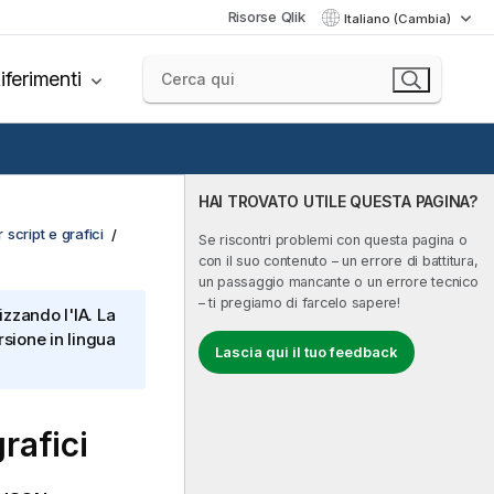
Risorse Qlik
Italiano (Cambia)
iferimenti
HAI TROVATO UTILE QUESTA PAGINA?
 script e grafici
Se riscontri problemi con questa pagina o
con il suo contenuto – un errore di battitura,
un passaggio mancante o un errore tecnico
– ti pregiamo di farcelo sapere!
izzando l'IA. La
sione in lingua
Lascia qui il tuo feedback
rafici