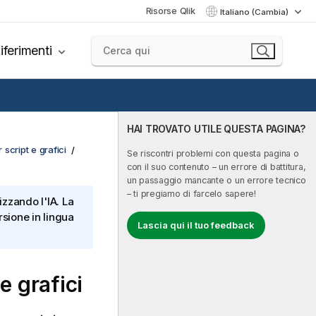
Risorse Qlik
Italiano (Cambia)
iferimenti
HAI TROVATO UTILE QUESTA PAGINA?
 script e grafici
Se riscontri problemi con questa pagina o
con il suo contenuto – un errore di battitura,
un passaggio mancante o un errore tecnico
– ti pregiamo di farcelo sapere!
izzando l'IA. La
sione in lingua
Lascia qui il tuo feedback
 grafici