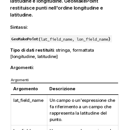
latitudine e longitudine. GeoMakePoint
restituisce punti nell'ordine longitudine e
latitudine.
Sintassi:
)
GeoMakePoint(
lat_field_name, lon_field_name
Tipo di dati restituiti:
stringa, formattata
[longitudine, latitudine]
Argomenti:
Argomenti
Argomento
Descrizione
lat_field_name
Un
campo
o un'espressione che
fa riferimento a un campo che
rappresenta la latitudine del
punto.