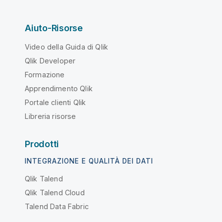
Aiuto-Risorse
Video della Guida di Qlik
Qlik Developer
Formazione
Apprendimento Qlik
Portale clienti Qlik
Libreria risorse
Prodotti
INTEGRAZIONE E QUALITÀ DEI DATI
Qlik Talend
Qlik Talend Cloud
Talend Data Fabric