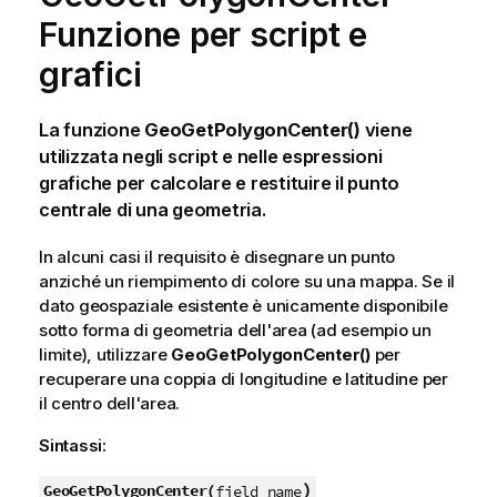
Funzione per script e
grafici
La funzione
GeoGetPolygonCenter()
viene
utilizzata negli script e nelle espressioni
grafiche per calcolare e restituire il punto
centrale di una geometria.
In alcuni casi il requisito è disegnare un punto
anziché un riempimento di colore su una mappa. Se il
dato geospaziale esistente è unicamente disponibile
sotto forma di geometria dell'area (ad esempio un
limite), utilizzare
GeoGetPolygonCenter()
per
recuperare una coppia di longitudine e latitudine per
il centro dell'area.
Sintassi:
)
GeoGetPolygonCenter(
field_name