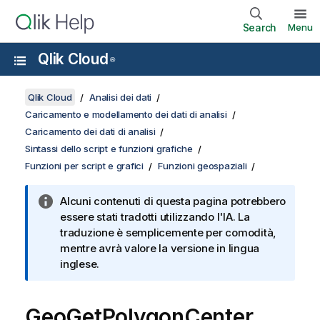
Search
Menu
Qlik Cloud
®
Qlik Cloud
Analisi dei dati
Caricamento e modellamento dei dati di analisi
Caricamento dei dati di analisi
Sintassi dello script e funzioni grafiche
Funzioni per script e grafici
Funzioni geospaziali
Alcuni contenuti di questa pagina potrebbero
essere stati tradotti utilizzando l'IA. La
traduzione è semplicemente per comodità,
mentre avrà valore la versione in lingua
inglese.
GeoGetPolygonCenter