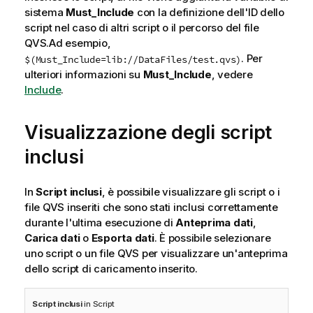
sistema
Must_Include
con la definizione dell'ID dello
script nel caso di altri script o il percorso del file
QVS
.
Ad esempio,
.
Per
$(Must_Include=lib://DataFiles/test.qvs)
ulteriori informazioni su
Must_Include
, vedere
Include
.
Visualizzazione degli script
inclusi
In
Script inclusi
, è possibile visualizzare gli script o i
file
QVS
inseriti che sono stati inclusi correttamente
durante l'ultima esecuzione di
Anteprima dati
,
Carica dati
o
Esporta dati
. È possibile selezionare
uno script o un file
QVS
per visualizzare un'anteprima
dello script di caricamento inserito.
Script inclusi
in
Script