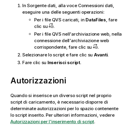
In Sorgente dati, alla voce Connessioni dati,
eseguire una delle seguenti operazioni:
Per i file
QVS
caricati, in
DataFiles
, fare
clic su
.
Per i file
QVS
nell'archiviazione web, nella
connessione dell'archiviazione web
corrispondente, fare clic su
.
Selezionare lo script e fare clic su
Avanti
.
Fare clic su
Inserisci script
.
Autorizzazioni
Quando si inserisce un diverso script nel proprio
script di caricamento, è necessario disporre di
determinate autorizzazioni per lo spazio contenente
lo script inserito. Per ulteriori informazioni, vedere
Autorizzazioni per l'inserimento di script
.