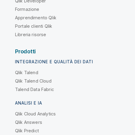
Qlik Developer
Formazione
Apprendimento Qlik
Portale clienti Qlik
Libreria risorse
Prodotti
INTEGRAZIONE E QUALITÀ DEI DATI
Qlik Talend
Qlik Talend Cloud
Talend Data Fabric
ANALISI E IA
Qlik Cloud Analytics
Qlik Answers
Qlik Predict