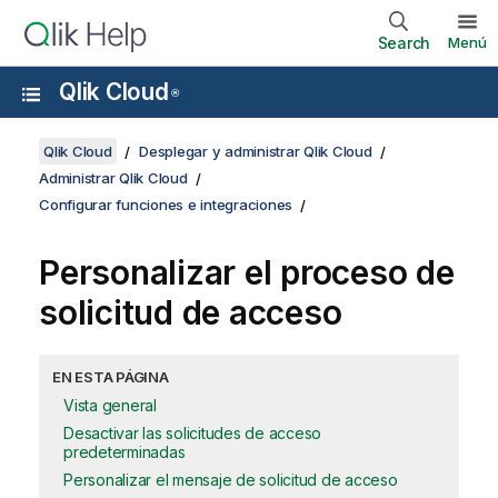
Search
Menú
Qlik Cloud
®
Qlik Cloud
Desplegar y administrar Qlik Cloud
Administrar Qlik Cloud
Configurar funciones e integraciones
Personalizar el proceso de
solicitud de acceso
EN ESTA PÁGINA
Vista general
Desactivar las solicitudes de acceso
predeterminadas
Personalizar el mensaje de solicitud de acceso