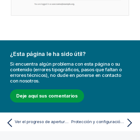
¿Esta página le ha sido útil?
Si encuentra algún problema con esta página o su
contenido (errores tipográficos, pasos que faltan o
errores técnicos), no dude en ponerse en contacto
con nosotros.
Deje aquí sus comentarios
Ver el progreso de apertura de la aplicación
Protección y configuración de la app móvil Qlik Analytics con Microsoft Intune