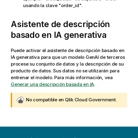
usando la clave "order_id".
Asistente de descripción
basado en IA generativa
Puede activar el asistente de descripción basado en
IA generativa para que un modelo GenAI de terceros
procese su conjunto de datos y la descripción de su
producto de datos. Sus datos no se utilizarán para
entrenar el modelo. Para más información, vea
Generar una descripción basada en IA
.
G
No compatible en
Qlik Cloud Government
.
o
v
n
o
t