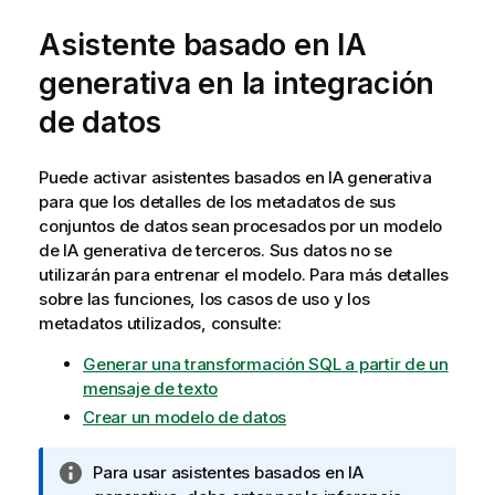
Asistente basado en IA
generativa en la integración
de datos
Puede activar asistentes basados en IA generativa
para que los detalles de los metadatos de sus
conjuntos de datos sean procesados por un modelo
de IA generativa de terceros. Sus datos no se
utilizarán para entrenar el modelo. Para más detalles
sobre las funciones, los casos de uso y los
metadatos utilizados, consulte:
Generar una transformación SQL a partir de un
mensaje de texto
Crear un modelo de datos
N
Para usar asistentes basados en IA