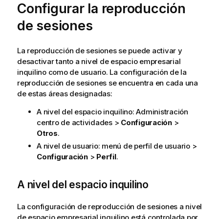
Configurar la reproducción
de sesiones
La reproducción de sesiones se puede activar y
desactivar tanto a nivel de espacio empresarial
inquilino como de usuario. La configuración de la
reproducción de sesiones se encuentra en cada una
de estas áreas designadas:
A nivel del espacio inquilino
:
Administración
centro de actividades >
Configuración
>
Otros
.
A nivel de usuario: menú de perfil de usuario >
Configuración
>
Perfil
.
A nivel del espacio inquilino
La configuración de reproducción de sesiones a nivel
de espacio empresarial inquilino está controlada por