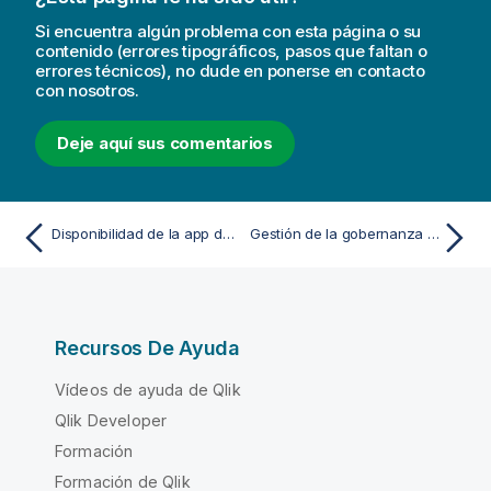
Si encuentra algún problema con esta página o su
contenido (errores tipográficos, pasos que faltan o
errores técnicos), no dude en ponerse en contacto
con nosotros.
Deje aquí sus comentarios
Disponibilidad de la app de chatbot de Qlik en Microsoft Teams
Gestión de la gobernanza y las transferencias de datos
Recursos De Ayuda
Vídeos de ayuda de Qlik
Qlik Developer
Formación
Formación de Qlik