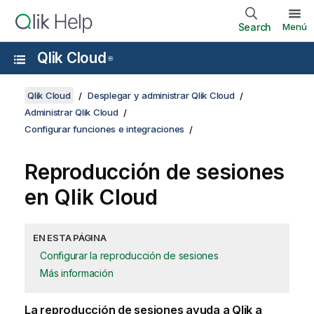
Search
Menú
Qlik Cloud
®
Qlik Cloud
Desplegar y administrar Qlik Cloud
Administrar Qlik Cloud
Configurar funciones e integraciones
Reproducción de sesiones
en
Qlik Cloud
EN ESTA PÁGINA
Configurar la reproducción de sesiones
Más información
La reproducción de sesiones ayuda a
Qlik
a