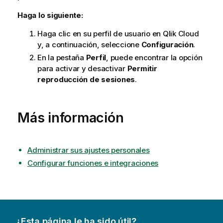
Haga lo siguiente:
Haga clic en su perfil de usuario en
Qlik Cloud
y, a continuación, seleccione
Configuración
.
En la pestaña
Perfil
, puede encontrar la opción
para activar y desactivar
Permitir
reproducción de sesiones
.
Más información
Administrar sus ajustes personales
Configurar funciones e integraciones
¿Esta página le ha sido útil?