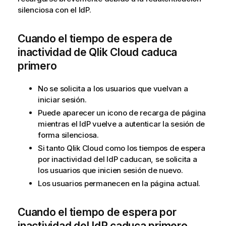
silenciosa con el IdP.
Cuando el tiempo de espera de
inactividad de
Qlik Cloud
caduca
primero
No se solicita a los usuarios que vuelvan a
iniciar sesión.
Puede aparecer un icono de recarga de página
mientras el IdP vuelve a autenticar la sesión de
forma silenciosa.
Si tanto
Qlik Cloud
como los tiempos de espera
por inactividad del IdP caducan, se solicita a
los usuarios que inicien sesión de nuevo.
Los usuarios permanecen en la página actual.
Cuando el tiempo de espera por
inactividad del IdP caduca primero