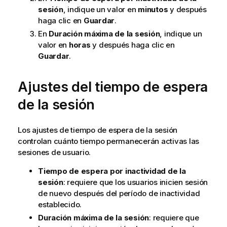
a
sesión
, indique un valor en
minutos
y después
t
haga clic en
Guardar
.
i
En
Duración máxima de la sesión
, indique un
v
valor en
horas
y después haga clic en
a
Guardar
.
Ajustes del tiempo de espera
de la sesión
Los ajustes de tiempo de espera de la sesión
controlan cuánto tiempo permanecerán activas las
sesiones de usuario.
Tiempo de espera por inactividad de la
sesión
: requiere que los usuarios inicien sesión
de nuevo después del período de inactividad
establecido.
Duración máxima de la sesión
: requiere que