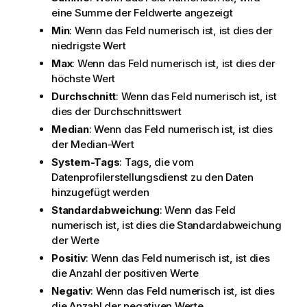
eine Summe der Feldwerte angezeigt
Min
: Wenn das Feld numerisch ist, ist dies der
niedrigste Wert
Max
: Wenn das Feld numerisch ist, ist dies der
höchste Wert
Durchschnitt
: Wenn das Feld numerisch ist, ist
dies der Durchschnittswert
Median
: Wenn das Feld numerisch ist, ist dies
der Median-Wert
System-Tags
: Tags, die vom
Datenprofilerstellungsdienst
zu den Daten
hinzugefügt werden
Standardabweichung
: Wenn das Feld
numerisch ist, ist dies die Standardabweichung
der Werte
Positiv
: Wenn das Feld numerisch ist, ist dies
die Anzahl der positiven Werte
Negativ
: Wenn das Feld numerisch ist, ist dies
die Anzahl der negativen Werte