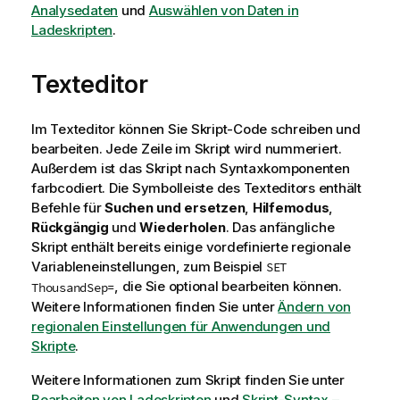
Analysedaten
und
Auswählen von Daten in
Ladeskripten
.
Texteditor
Im Texteditor können Sie Skript-Code schreiben und
bearbeiten. Jede Zeile im Skript wird nummeriert.
Außerdem ist das Skript nach Syntaxkomponenten
farbcodiert. Die Symbolleiste des Texteditors enthält
Befehle für
Suchen und ersetzen
,
Hilfemodus
,
Rückgängig
und
Wiederholen
. Das anfängliche
Skript enthält bereits einige vordefinierte regionale
Variableneinstellungen, zum Beispiel
SET
, die Sie optional bearbeiten können.
ThousandSep=
Weitere Informationen finden Sie unter
Ändern von
regionalen Einstellungen für Anwendungen und
Skripte
.
Weitere Informationen zum Skript finden Sie unter
Bearbeiten von Ladeskripten
und
Skript-Syntax –