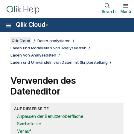
Search
Menü
Qlik Cloud
®
Qlik Cloud
Daten analysieren
Laden und Modellieren von Analysedaten
Laden von Analysedaten
Laden und Umwandeln von Daten mit Skripterstellung
Verwenden des
Dateneditor
AUF DIESER SEITE
Anpassen der Benutzeroberfläche
Symbolleiste
Verlauf