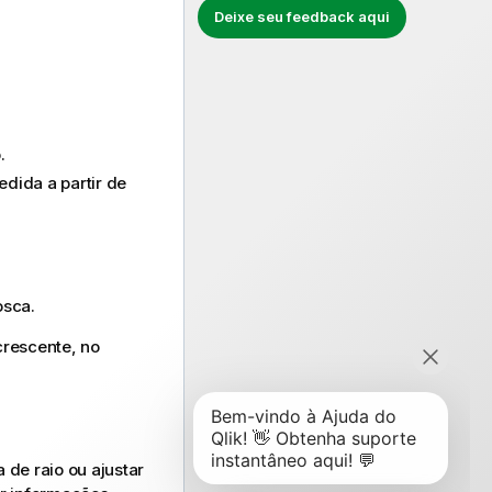
Deixe seu feedback aqui
.
dida a partir de
osca.
crescente, no
 de raio ou ajustar