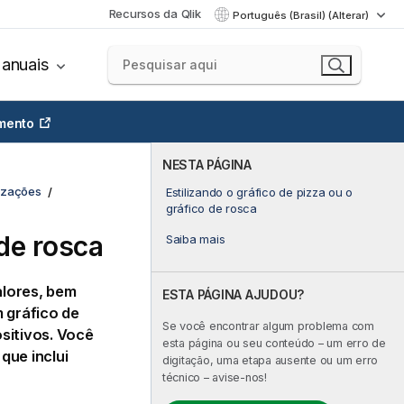
Recursos da Qlik
Português (Brasil) (Alterar)
anuais
mento
NESTA PÁGINA
lizações
Estilizando o gráfico de pizza ou o
gráfico de rosca
 de rosca
Saiba mais
alores, bem
ESTA PÁGINA AJUDOU?
 gráfico de
Se você encontrar algum problema com
sitivos. Você
esta página ou seu conteúdo – um erro de
que inclui
digitação, uma etapa ausente ou um erro
técnico – avise-nos!