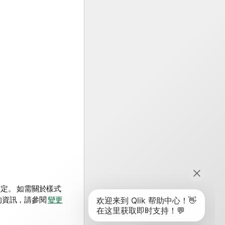
設定。
如需關於樣式
的資訊，請參閱
變更