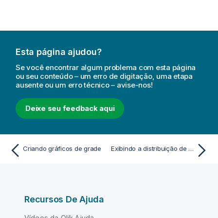
Esta página ajudou?
Se você encontrar algum problema com esta página
ou seu conteúdo – um erro de digitação, uma etapa
ausente ou um erro técnico – avise-nos!
Deixe seu feedback aqui
Criando gráficos de grade
Exibindo a distribuição de dados por intervalos com um histograma
Recursos De Ajuda
Vídeos da Qlik Ajuda