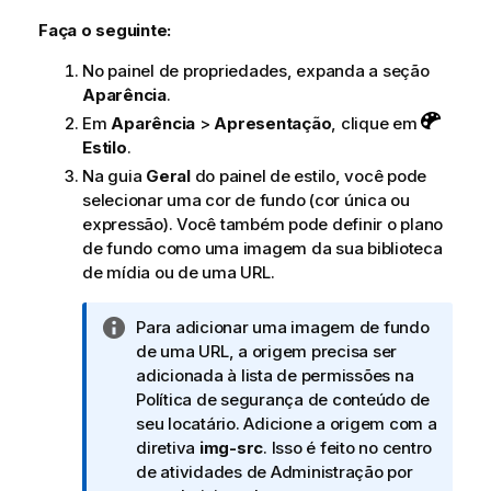
Faça o seguinte:
No painel de propriedades, expanda a seção
Aparência
.
Em
Aparência
>
Apresentação
, clique em
Estilo
.
Na guia
Geral
do painel de estilo, você pode
selecionar uma cor de fundo (cor única ou
expressão). Você também pode definir o plano
de fundo como uma imagem da sua biblioteca
de mídia ou de uma URL.
N
Para adicionar uma imagem de fundo
o
de uma URL, a origem precisa ser
t
adicionada à lista de permissões na
a
Política de segurança de conteúdo de
i
seu locatário. Adicione a origem com a
n
diretiva
img-src
. Isso é feito no centro
f
de atividades de
Administração
por