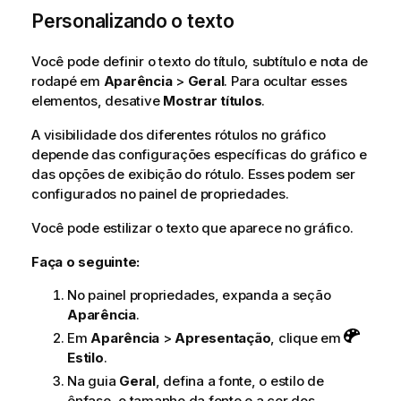
Personalizando o texto
Você pode definir o texto do título, subtítulo e nota de
rodapé em
Aparência
>
Geral
. Para ocultar esses
elementos, desative
Mostrar títulos
.
A visibilidade dos diferentes rótulos no gráfico
depende das configurações específicas do gráfico e
das opções de exibição do rótulo. Esses podem ser
configurados no painel de propriedades.
Você pode estilizar o texto que aparece no gráfico.
Faça o seguinte:
No painel propriedades, expanda a seção
Aparência
.
Em
Aparência
>
Apresentação
, clique em
Estilo
.
Na guia
Geral
, defina a fonte, o estilo de
ênfase, o tamanho da fonte e a cor dos