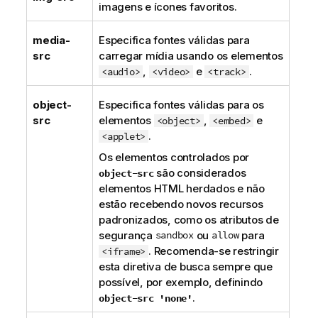
imagens e ícones favoritos.
media-
Especifica fontes válidas para
src
carregar mídia usando os elementos
,
e
.
<audio>
<video>
<track>
object-
Especifica fontes válidas para os
src
elementos
,
e
<object>
<embed>
.
<applet>
Os elementos controlados por
são considerados
object-src
elementos HTML herdados e não
estão recebendo novos recursos
padronizados, como os atributos de
segurança
sandbox
ou
allow
para
. Recomenda-se restringir
<iframe>
esta diretiva de busca sempre que
possível, por exemplo, definindo
.
object-src 'none'