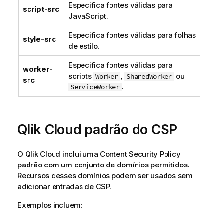
Especifica fontes válidas para
script-src
JavaScript.
Especifica fontes válidas para folhas
style-src
de estilo.
Especifica fontes válidas para
worker-
scripts
,
ou
Worker
SharedWorker
src
.
ServiceWorker
Qlik Cloud
padrão do
CSP
O
Qlik Cloud
inclui uma Content Security Policy
padrão com um conjunto de domínios permitidos.
Recursos desses domínios podem ser usados sem
adicionar entradas de
CSP
.
Exemplos incluem: