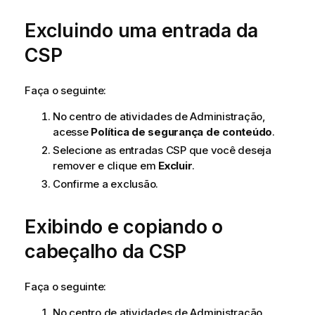
Excluindo uma entrada da
CSP
Faça o seguinte:
No centro de atividades de
Administração
,
acesse
Política de segurança de conteúdo
.
Selecione as entradas
CSP
que você deseja
remover e clique em
Excluir
.
Confirme a exclusão.
Exibindo e copiando o
cabeçalho da
CSP
Faça o seguinte:
No centro de atividades de
Administração
,