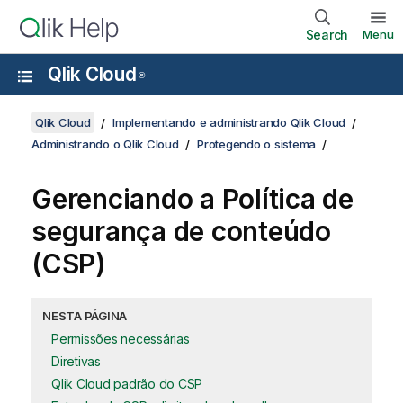
Search
Menu
Qlik Cloud
®
Qlik Cloud
Implementando e administrando Qlik Cloud
Administrando o Qlik Cloud
Protegendo o sistema
Gerenciando a Política de
segurança de conteúdo
(
CSP
)
NESTA PÁGINA
Permissões necessárias
Diretivas
Qlik Cloud padrão do CSP