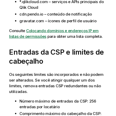
*.qlikcloud.com – serviços e APIs principais do
Qlik Cloud
cdn.pendo.io – conteúdo de notificação
gravatar.com – ícones de perfil de usuário
Consulte
Colocando domínios e endereços IP em
listas de permissões
para obter uma lista completa.
Entradas da
CSP
e limites de
cabeçalho
Os seguintes limites são incorporados e não podem
ser alterados. Se você atingir qualquer um dos
limites, remova entradas CSP redundantes ou não
utilizadas.
Número máximo de entradas da
CSP
: 256
entradas por locatário
Comprimento máximo do cabeçalho da
CSP
: