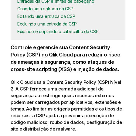
Entradas da CSP e limites de cabeçalho
Criando uma entrada da CSP
Editando uma entrada da CSP
Excluindo uma entrada da CSP
Exibindo e copiando o cabeçalho da CSP
Controle e gerencie sua Content Security
Policy (
CSP
) no
Qlik Cloud
para reduzir o risco
de ameaças à segurança, como ataques de
cross-site scripting (XSS) e injeção de dados.
Qlik Cloud
usa a Content Security Policy (
CSP
) Nível
2. A
CSP
fornece uma camada adicional de
segurança ao restringir quais recursos externos
podem ser carregados por aplicativos, extensões e
temas. Ao limitar as origens permitidas e os tipos de
recursos, a
CSP
ajuda a prevenir a execução de
código malicioso, roubo de dados, desfiguração de
site e distribuição de malware.