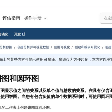
评估指南
操作手册
自动化
开发
分析数据
创建分析并可视化数据
使用可视化
创建和编辑可视化
创建
面上的某些内容可能已使用 AI 翻译。翻译仅为方便起见，本内容以英
饼图和圆环图
环图显示值之间的关系以及单个值与总数的关系。在具有仅含
以使用饼图。当您有包含负值的单个数据系列时，可使用圆环
辑的
工作表
上创建饼图或圆环图。