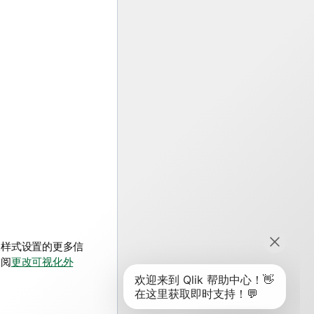
关样式设置的更多信
参阅
更改可视化外