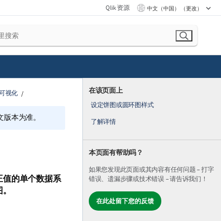
Qlik 资源
中文（中国） （更改）
在该页面上
可视化
设定饼图或圆环图样式
文版本为准。
了解详情
本页面有帮助吗？
如果您发现此页面或其内容有任何问题 – 打字
正值的单个数据系
错误、遗漏步骤或技术错误 – 请告诉我们！
图。
在此处留下您的反馈