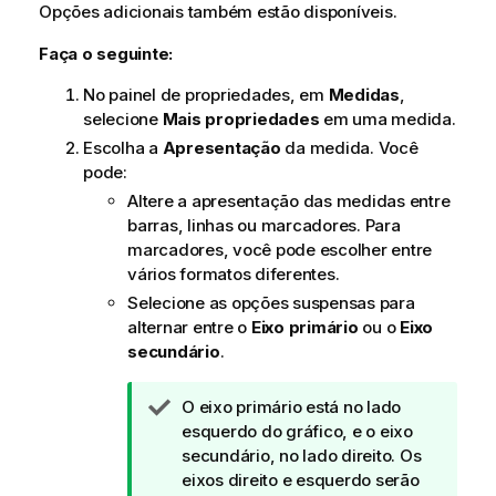
Opções adicionais também estão disponíveis.
Faça o seguinte:
No painel de propriedades, em
Medidas
,
selecione
Mais propriedades
em uma medida.
Escolha a
Apresentação
da medida. Você
pode:
Altere a apresentação das medidas entre
barras, linhas ou marcadores. Para
marcadores, você pode escolher entre
vários formatos diferentes.
Selecione as opções suspensas para
alternar entre o
Eixo primário
ou o
Eixo
secundário
.
N
O eixo primário está no lado
o
esquerdo do gráfico, e o eixo
t
secundário, no lado direito.
Os
a
eixos direito e esquerdo serão