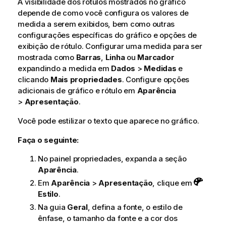
A visibilidade dos rótulos mostrados no gráfico
depende de como você configura os valores de
medida a serem exibidos, bem como outras
configurações específicas do gráfico e opções de
exibição de rótulo. Configurar uma medida para ser
mostrada como
Barras
,
Linha
ou
Marcador
expandindo a medida em
Dados
>
Medidas
e
clicando
Mais propriedades
. Configure opções
adicionais de gráfico e rótulo em
Aparência
>
Apresentação
.
Você pode estilizar o texto que aparece no gráfico.
Faça o seguinte:
No painel propriedades, expanda a seção
Aparência
.
Em
Aparência
>
Apresentação
, clique em
Estilo
.
Na guia
Geral
, defina a fonte, o estilo de
ênfase, o tamanho da fonte e a cor dos