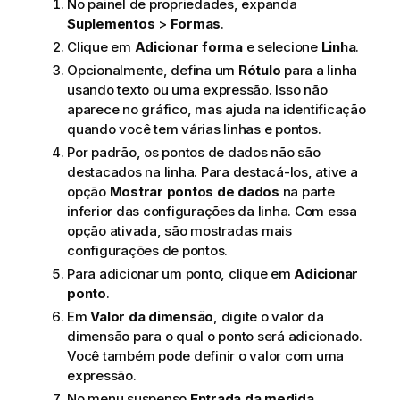
No painel de propriedades, expanda
Suplementos
>
Formas
.
Clique em
Adicionar forma
e selecione
Linha
.
Opcionalmente, defina um
Rótulo
para a linha
usando texto ou uma expressão. Isso não
aparece no gráfico, mas ajuda na identificação
quando você tem várias linhas e pontos.
Por padrão, os pontos de dados não são
destacados na linha. Para destacá-los, ative a
opção
Mostrar pontos de dados
na parte
inferior das configurações da linha. Com essa
opção ativada, são mostradas mais
configurações de pontos.
Para adicionar um ponto, clique em
Adicionar
ponto
.
Em
Valor da dimensão
, digite o valor da
dimensão para o qual o ponto será adicionado.
Você também pode definir o valor com uma
expressão.
No menu suspenso
Entrada da medida
,