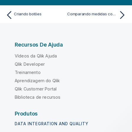
Criando botões
Comparando medidas com uma escala diferente usando um gráfico de combinação
Recursos De Ajuda
Vídeos da Qlik Ajuda
Qlik Developer
Treinamento
Aprendizagem do Qlik
Qlik Customer Portal
Biblioteca de recursos
Produtos
DATA INTEGRATION AND QUALITY