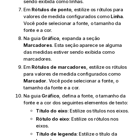
sendo exibida como linhas.
Em
Rótulos de ponto
, estilize os rótulos para
valores de medida configurados como
Linha
.
Você pode selecionar a fonte, o tamanho da
fonte e a cor.
Na guia
Gráfico
, expanda a seção
Marcadores
. Esta seção aparece se alguma
das medidas estiver sendo exibida como
marcadores.
Em
Rótulos de marcadores
, estilize os rótulos
para valores de medida configurados como
Marcador
. Você pode selecionar a fonte, o
tamanho da fonte e a cor.
Na guia
Gráfico
, defina a fonte, o tamanho da
fonte e a cor dos seguintes elementos de texto:
Título do eixo
: Estilize os títulos nos eixos.
Rótulo do eixo
: Estilize os rótulos nos
eixos.
Título de legenda
: Estilize o título da