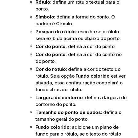
Rótulo
: defina um rótulo textual para o
ponto.
Símbolo
: defina a forma do ponto. O
padrão é
Círculo
.
Posição do rótulo
: escolha se o rótulo
será exibido acima ou abaixo do ponto.
Cor do ponto
: defina a cor do ponto.
Cor do ponto
: defina a cor do contorno
do ponto.
Cor do rótulo
: defina a cor do texto do
rótulo. Se a opção
Fundo colorido
estiver
ativada, essa configuração controlará o
fundo atrás do rótulo.
Largura do contorno
: defina a largura do
contorno do ponto.
Tamanho do ponto de dados
: defina o
tamanho geral do ponto.
Fundo colorido
: adicione um plano de
fundo para o rótulo, se o texto do rótulo