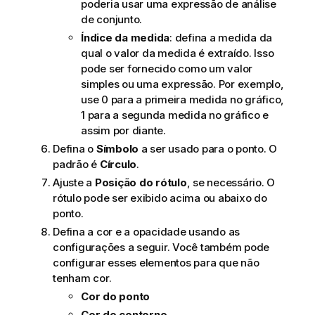
poderia usar uma expressão de
análise
de conjunto
.
Índice da medida
: defina a medida da
qual o valor da medida é extraído. Isso
pode ser fornecido como um valor
simples ou uma expressão. Por exemplo,
use 0 para a primeira medida no gráfico,
1 para a segunda medida no gráfico e
assim por diante.
Defina o
Símbolo
a ser usado para o ponto. O
padrão é
Círculo
.
Ajuste a
Posição do rótulo
, se necessário. O
rótulo pode ser exibido acima ou abaixo do
ponto.
Defina a cor e a opacidade usando as
configurações a seguir. Você também pode
configurar esses elementos para que não
tenham cor.
Cor do ponto
Cor do contorno