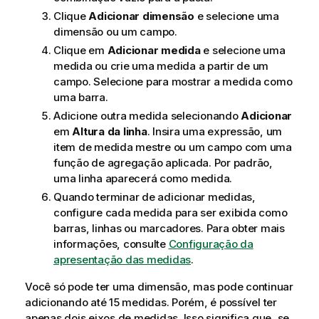
Clique
Adicionar dimensão
e selecione uma
dimensão ou um campo.
Clique em
Adicionar medida
e selecione uma
medida ou crie uma medida a partir de um
campo. Selecione para mostrar a medida como
uma barra.
Adicione outra medida selecionando
Adicionar
em
Altura da linha
. Insira uma expressão, um
item de medida mestre ou um campo com uma
função de agregação aplicada. Por padrão,
uma linha aparecerá como medida.
Quando terminar de adicionar medidas,
configure cada medida para ser exibida como
barras, linhas ou marcadores. Para obter mais
informações, consulte
Configuração da
apresentação das medidas
.
Você só pode ter uma dimensão, mas pode continuar
adicionando até 15 medidas. Porém, é possível ter
apenas dois eixos de medidas. Isso significa que, se