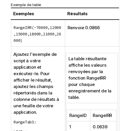
Exemple de table
Exemples
Résultats
RangeIRR(-70000,12000
Renvoie 0.0866
,15000,18000,21000,26
000)
Ajoutez l'exemple de
La table résultante
script à votre
affiche les valeurs
application et
renvoyées par la
exécutez-le. Pour
fonction
RangeIRR
afficher le résultat,
pour chaque
ajoutez les champs
enregistrement de la
répertoriés dans la
table.
colonne de résultats à
une feuille de votre
application.
RangeID
RangeIRR
RangeTab3:
1
0.0639