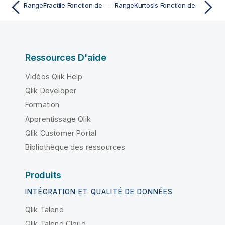
RangeFractile Fonction de script et de graphique
RangeKurtosis Fonction de script et de graphique
Ressources D'aide
Vidéos Qlik Help
Qlik Developer
Formation
Apprentissage Qlik
Qlik Customer Portal
Bibliothèque des ressources
Produits
INTÉGRATION ET QUALITÉ DE DONNÉES
Qlik Talend
Qlik Talend Cloud