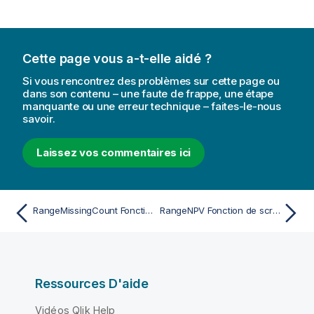
Cette page vous a-t-elle aidé ?
Si vous rencontrez des problèmes sur cette page ou
dans son contenu – une faute de frappe, une étape
manquante ou une erreur technique – faites-le-nous
savoir.
Laissez vos commentaires ici
RangeMissingCount Fonction de script et de graphique
RangeNPV Fonction de script et de graphique
Ressources D'aide
Vidéos Qlik Help