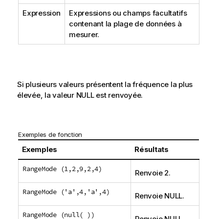
Expression
Expressions ou champs facultatifs
contenant la plage de données à
mesurer.
Si plusieurs valeurs présentent la fréquence la plus
élevée, la valeur
NULL
est renvoyée.
Exemples de fonction
Exemples
Résultats
RangeMode (1,2,9,2,4)
Renvoie 2.
RangeMode ('a',4,'a',4)
Renvoie
NULL
.
RangeMode (null( ))
Renvoie
NULL
.