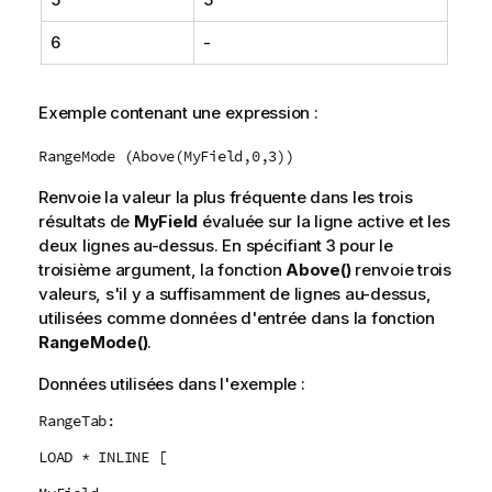
6
-
Exemple contenant une expression :
RangeMode (Above(MyField,0,3))
Renvoie la valeur la plus fréquente dans les trois
résultats de
MyField
évaluée sur la ligne active et les
deux lignes au-dessus. En spécifiant
3
pour le
troisième argument, la fonction
Above()
renvoie trois
valeurs, s'il y a suffisamment de lignes au-dessus,
utilisées comme données d'entrée dans la fonction
RangeMode()
.
Données utilisées dans l'exemple :
RangeTab:
LOAD * INLINE [