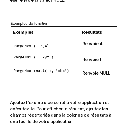
elle renvoie la valeur
NULL
.
Exemples de fonction
Exemples
Résultats
Renvoie 4
RangeMax (1,2,4)
RangeMax (1,'xyz')
Renvoie 1
RangeMax (null( ), 'abc')
Renvoie
NULL
Ajoutez l'exemple de script à votre application et
exécutez-le. Pour afficher le résultat, ajoutez les
champs répertoriés dans la colonne de résultats à
une feuille de votre application.