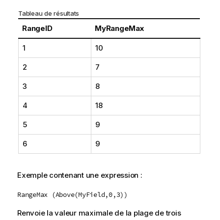
Tableau de résultats
RangeID
MyRangeMax
1
10
2
7
3
8
4
18
5
9
6
9
Exemple contenant une expression :
RangeMax (Above(MyField,0,3))
Renvoie la valeur maximale de la plage de trois