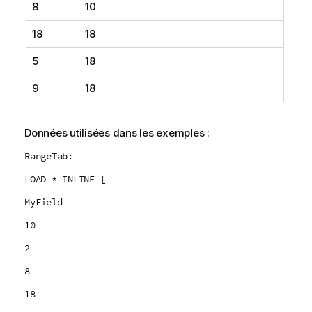
8
10
18
18
5
18
9
18
Données utilisées dans les exemples :
RangeTab:
LOAD * INLINE [
MyField
10
2
8
18