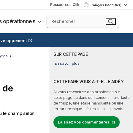
Ressources Qlik
Français (Modifier)
s opérationnels
veloppement
SUR CETTE PAGE
tics
En savoir plus
CETTE PAGE VOUS A-T-ELLE AIDÉ ?
t de
Si vous rencontrez des problèmes sur
cette page ou dans son contenu – une faute
de frappe, une étape manquante ou une
erreur technique – faites-le-nous savoir.
u le champ selon
Laissez vos commentaires ici