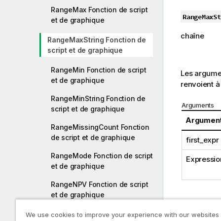
RangeMax Fonction de script
RangeMaxSt
et de graphique
chaîne
RangeMaxString Fonction de
script et de graphique
RangeMin Fonction de script
Les argumen
et de graphique
renvoient à 
RangeMinString Fonction de
Arguments
script et de graphique
Argumen
RangeMissingCount Fonction
de script et de graphique
first_expr
RangeMode Fonction de script
Expressio
et de graphique
RangeNPV Fonction de script
et de graphique
RangeNullCount Fonction de
We use cookies to improve your experience with our websites