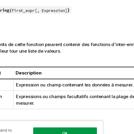
)
ring(
first_expr[, Expression]
ts de cette fonction peuvent contenir des fonctions d'inter-en
leur tour une liste de valeurs.
t
Description
Expression ou champ contenant les données à mesurer.
n
Expressions ou champs facultatifs contenant la plage 
mesurer.
 and to
Ok