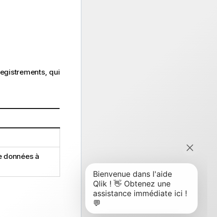
registrements, qui
de données à