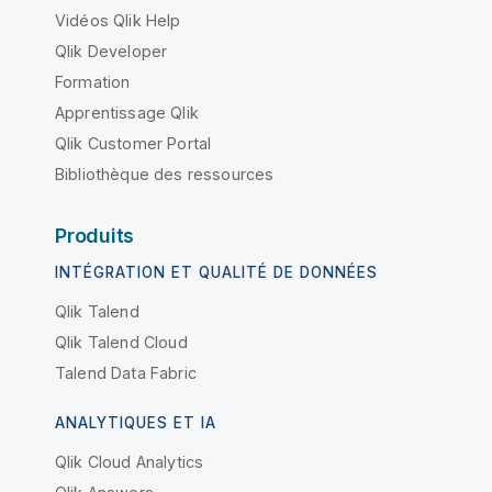
Vidéos Qlik Help
Qlik Developer
Formation
Apprentissage Qlik
Qlik Customer Portal
Bibliothèque des ressources
Produits
INTÉGRATION ET QUALITÉ DE DONNÉES
Qlik Talend
Qlik Talend Cloud
Talend Data Fabric
ANALYTIQUES ET IA
Qlik Cloud Analytics