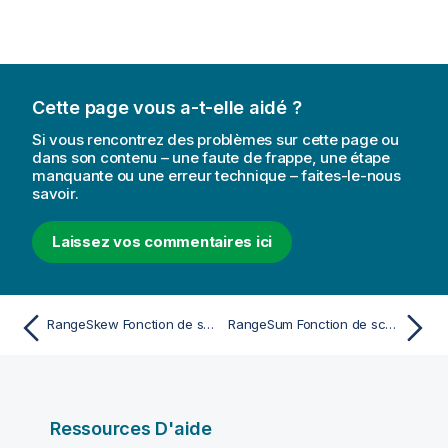
Cette page vous a-t-elle aidé ?
Si vous rencontrez des problèmes sur cette page ou
dans son contenu – une faute de frappe, une étape
manquante ou une erreur technique – faites-le-nous
savoir.
Laissez vos commentaires ici
RangeSkew Fonction de script et de graphique
RangeSum Fonction de script et de graphique
Ressources D'aide