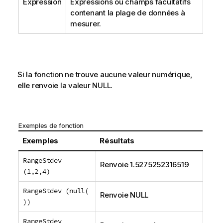
Expression
Expressions ou champs facultatifs
contenant la plage de données à
mesurer.
Si la fonction ne trouve aucune valeur numérique,
elle renvoie la valeur
NULL
.
Exemples de fonction
Exemples
Résultats
RangeStdev
Renvoie 1.5275252316519
(1,2,4)
RangeStdev (null(
Renvoie
NULL
))
RangeStdev