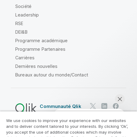
Société
Leadership
RSE
DEI&B
Programme académique
Programme Partenaires
Carrières
Dernières nouvelles
Bureaux autour du monde/Contact
Communauté Qlik
We use cookies to improve your experience with our websites
Contrats juridiques
and to deliver content tailored to your interests. By clicking ‘Ok’,
Conditions d'utilisation des produits
you accept the use of additional cookies which may involve