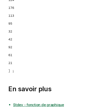
176
113
95
32
42
92
61
21
] ;
En savoir plus
Stdev - fonction de graphique