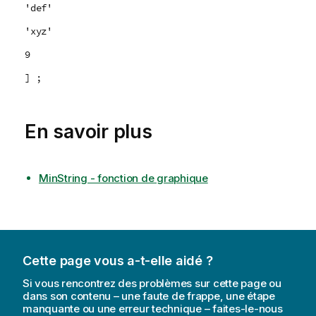
'def'
'xyz'
9
] ;
En savoir plus
MinString - fonction de graphique
Cette page vous a-t-elle aidé ?
Si vous rencontrez des problèmes sur cette page ou
dans son contenu – une faute de frappe, une étape
manquante ou une erreur technique – faites-le-nous