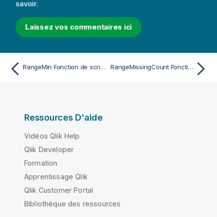
savoir.
Laissez vos commentaires ici
RangeMin Fonction de script et de graphique
RangeMissingCount Fonction de script et de graphique
Ressources D'aide
Vidéos Qlik Help
Qlik Developer
Formation
Apprentissage Qlik
Qlik Customer Portal
Bibliothèque des ressources