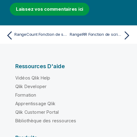
Laissez vos commentaires ici
RangeCount Fonction de script et de graphique
RangeIRR Fonction de script et de graphique
Ressources D'aide
Vidéos Qlik Help
Qlik Developer
Formation
Apprentissage Qlik
Qlik Customer Portal
Bibliothèque des ressources