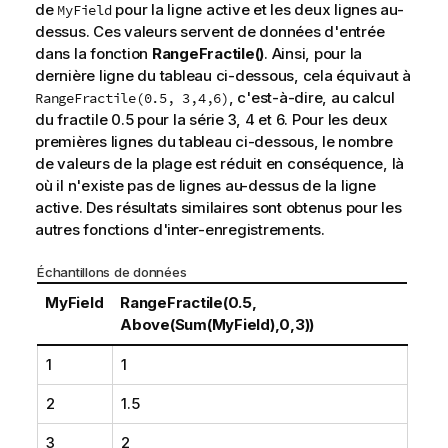
de
pour la ligne active et les deux lignes au-
MyField
dessus. Ces valeurs servent de données d'entrée
dans la fonction
RangeFractile()
. Ainsi, pour la
dernière ligne du tableau ci-dessous, cela équivaut à
, c'est-à-dire, au calcul
RangeFractile(0.5, 3,4,6)
du fractile 0.5 pour la série 3, 4 et 6. Pour les deux
premières lignes du tableau ci-dessous, le nombre
de valeurs de la plage est réduit en conséquence, là
où il n'existe pas de lignes au-dessus de la ligne
active. Des résultats similaires sont obtenus pour les
autres fonctions d'inter-enregistrements.
Échantillons de données
MyField
RangeFractile(0.5,
Above(Sum(MyField),0,3))
1
1
2
1.5
3
2