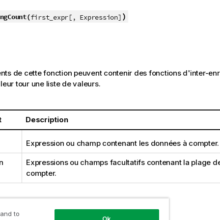
)
ngCount(
first_expr[, Expression]
ts de cette fonction peuvent contenir des fonctions d'inter-en
leur tour une liste de valeurs.
t
Description
Expression ou
champ
contenant les données à compter.
n
Expressions ou champs facultatifs contenant la plage 
compter.
 and to
Ok