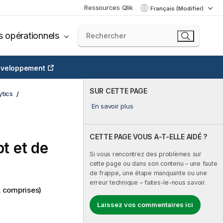
Ressources Qlik
Français (Modifier)
s opérationnels
veloppement
SUR CETTE PAGE
tics
En savoir plus
CETTE PAGE VOUS A-T-ELLE AIDÉ ?
t et de
Si vous rencontrez des problèmes sur
cette page ou dans son contenu – une faute
de frappe, une étape manquante ou une
erreur technique – faites-le-nous savoir.
L
comprises)
Laissez vos commentaires ici