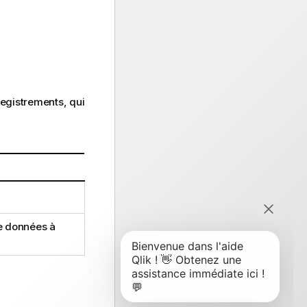
registrements, qui
de données à