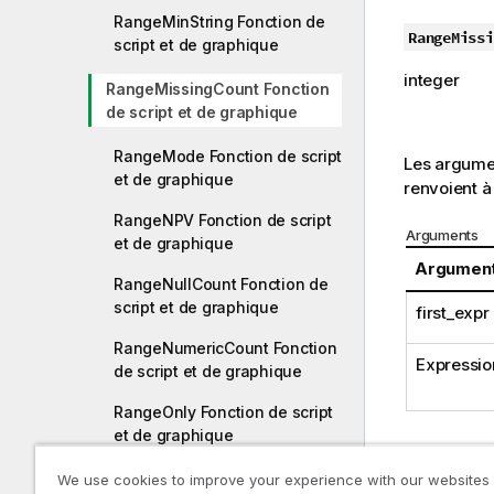
RangeMinString Fonction de
RangeMissi
script et de graphique
integer
RangeMissingCount Fonction
de script et de graphique
RangeMode Fonction de script
Les argumen
et de graphique
renvoient à 
RangeNPV Fonction de script
Arguments
et de graphique
Argumen
RangeNullCount Fonction de
script et de graphique
first_expr
RangeNumericCount Fonction
Expressio
de script et de graphique
RangeOnly Fonction de script
et de graphique
RangeSkew Fonction de script
We use cookies to improve your experience with our websites