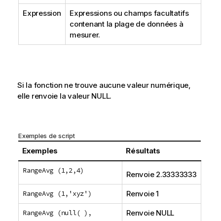
Expression
Expressions ou champs facultatifs
contenant la plage de données à
mesurer.
Si la fonction ne trouve aucune valeur numérique,
elle renvoie la valeur
NULL
.
Exemples de script
Exemples
Résultats
RangeAvg (1,2,4)
Renvoie 2.33333333
RangeAvg (1,'xyz')
Renvoie 1
RangeAvg (null( ),
Renvoie
NULL