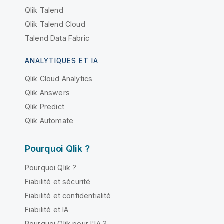
Qlik Talend
Qlik Talend Cloud
Talend Data Fabric
ANALYTIQUES ET IA
Qlik Cloud Analytics
Qlik Answers
Qlik Predict
Qlik Automate
Pourquoi Qlik ?
Pourquoi Qlik ?
Fiabilité et sécurité
Fiabilité et confidentialité
Fiabilité et IA
Pourquoi Qlik pour l'IA ?