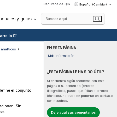
Recursos de Qlik
Español (Cambiar)
nuales y guías
arrollo
EN ESTA PÁGINA
analíticos
Más información
¿ESTA PÁGINA LE HA SIDO ÚTIL?
Si encuentra algún problema con esta
página o su contenido (errores
efine el conjunto
tipográficos, pasos que faltan o errores
técnicos), no dude en ponerse en contacto
con nosotros.
ncionan. Sin
se
.
Deje aquí sus comentarios