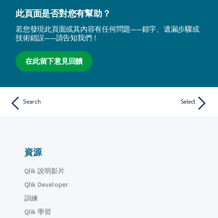
此頁面是否對您有幫助？
若您發現此頁面或其內容有任何問題——錯字、遺漏步驟或
技術錯誤——請告知我們！
在此留下意見回饋
Search
Select
資源
Qlik 說明影片
Qlik Developer
訓練
Qlik 學習