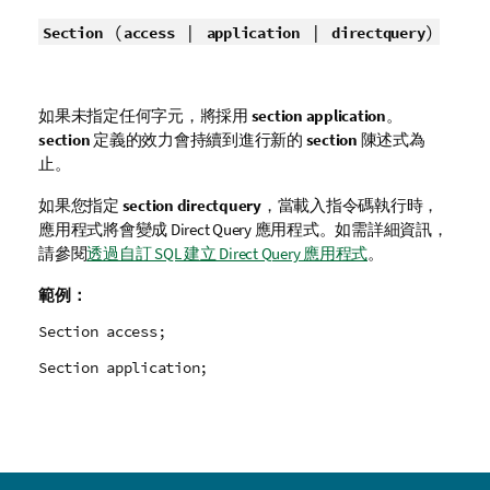
(
|
|
)
Section
access
application
directquery
如果未指定任何字元，將採用
section application
。
section
定義的效力會持續到進行新的
section
陳述式為
止。
如果您指定
section directquery
，當載入指令碼執行時，
應用程式將會變成
Direct Query
應用程式。如需詳細資訊，
請參閱
透過自訂 SQL 建立 Direct Query 應用程式
。
範例：
Section access;
Section application;