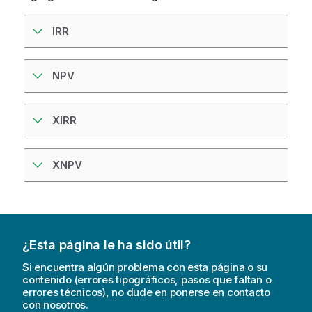
IRR
NPV
XIRR
XNPV
¿Esta página le ha sido útil?
Si encuentra algún problema con esta página o su
contenido (errores tipográficos, pasos que faltan o
errores técnicos), no dude en ponerse en contacto
con nosotros.