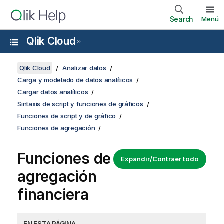
Search
Menú
Qlik Cloud
®
Qlik Cloud
Analizar datos
Carga y modelado de datos analíticos
Cargar datos analíticos
Sintaxis de script y funciones de gráficos
Funciones de script y de gráfico
Funciones de agregación
Funciones de
Expandir/Contraer todo
agregación
financiera
EN ESTA PÁGINA