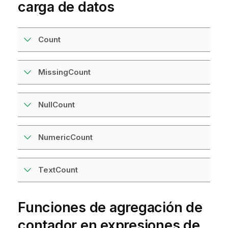
carga de datos
Count
MissingCount
NullCount
NumericCount
TextCount
Funciones de agregación de
contador en expresiones de