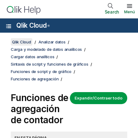
Search
Menú
Qlik Cloud
®
Qlik Cloud
Analizar datos
Carga y modelado de datos analíticos
Cargar datos analíticos
Sintaxis de script y funciones de gráficos
Funciones de script y de gráfico
Funciones de agregación
Funciones de
Expandir/Contraer todo
agregación
de contador
EN ESTA PÁGINA