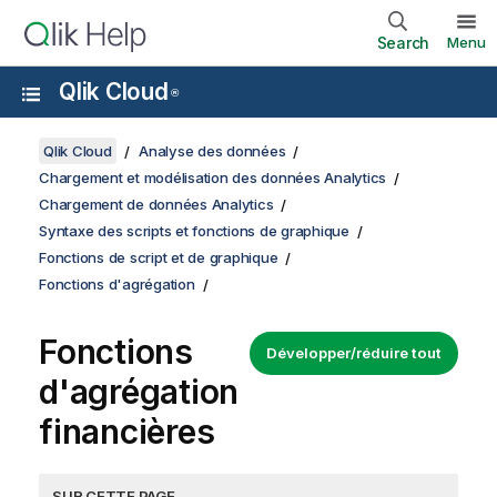
Search
Menu
Qlik Cloud
®
Qlik Cloud
Analyse des données
Chargement et modélisation des données Analytics
Chargement de données Analytics
Syntaxe des scripts et fonctions de graphique
Fonctions de script et de graphique
Fonctions d'agrégation
Fonctions
Développer/réduire tout
d'agrégation
financières
SUR CETTE PAGE