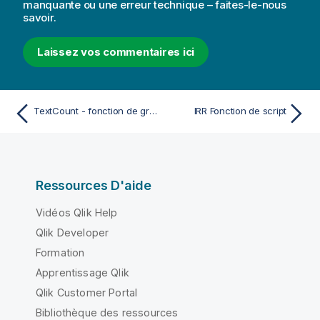
manquante ou une erreur technique – faites-le-nous
savoir.
Laissez vos commentaires ici
TextCount - fonction de graphique
IRR Fonction de script
Ressources D'aide
Vidéos Qlik Help
Qlik Developer
Formation
Apprentissage Qlik
Qlik Customer Portal
Bibliothèque des ressources