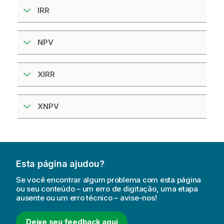
IRR
NPV
XIRR
XNPV
Esta página ajudou?
Se você encontrar algum problema com esta página
ou seu conteúdo – um erro de digitação, uma etapa
ausente ou um erro técnico – avise-nos!
Deixe seu feedback aqui