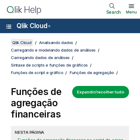
Search
Menu
Qlik Cloud
®
Qlik Cloud
Analisando dados
Carregando e modelando dados de análises
Carregando dados de análises
Sintaxe de scripts e funções de gráficos
Funções de script e gráfico
Funções de agregação
Funções de
Expandir/recolher tudo
agregação
financeiras
NESTA PÁGINA