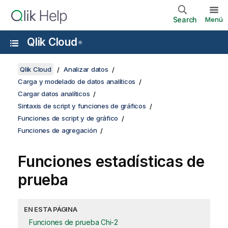
Search
Menú
Qlik Cloud
®
Qlik Cloud
Analizar datos
Carga y modelado de datos analíticos
Cargar datos analíticos
Sintaxis de script y funciones de gráficos
Funciones de script y de gráfico
Funciones de agregación
Funciones estadísticas de
prueba
EN ESTA PÁGINA
Funciones de prueba Chi-2