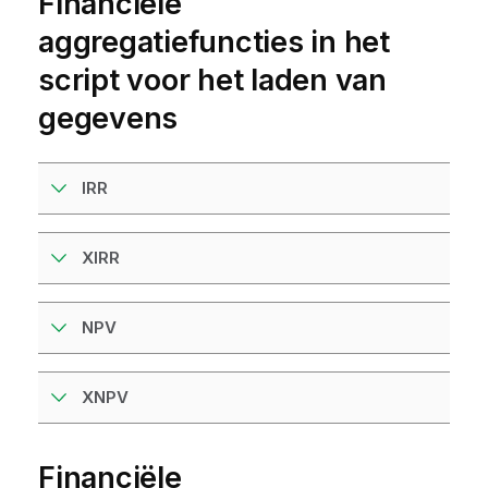
Financiële
aggregatiefuncties in het
script voor het laden van
gegevens
IRR
XIRR
NPV
XNPV
Financiële