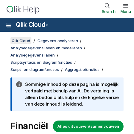
Search
Menu
Qlik Cloud
®
Qlik Cloud
Gegevens analyseren
Analysegegevens laden en modelleren
Analysegegevens laden
Scriptsyntaxis en diagramfuncties
Script- en diagramfuncties
Aggregatiefuncties
Sommige inhoud op deze pagina is mogelijk
vertaald met behulp van AI. De vertaling is
alleen bedoeld als hulp en de Engelse versie
van deze inhoud is leidend.
Financiël
Alles uitvouwen/samenvouwen