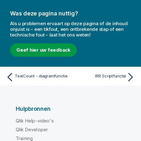
Was deze pagina nuttig?
Als u problemen ervaart op deze pagina of de inhoud
onjuist is – een tikfout, een ontbrekende stap of een
technische fout – laat het ons weten!
Geef hier uw feedback
TextCount - diagramfunctie
IRR Scriptfunctie
Hulpbronnen
Qlik Help-video's
Qlik Developer
Training