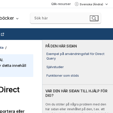
Qlik-resurser
Svenska (Ändra)
böcker
PÅ DEN HÄR SIDAN
ata
Exempel på användningsfall för Direct
Query
I.
 detta innehåll
Självstudier
Funktioner som stöds
Direct
VAR DEN HÄR SIDAN TILL HJÄLP FÖR
DIG?
Om du stöter på några problem med den
här sidan eller innehållet på den, t.ex. ett
portera eller