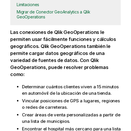
Limitaciones
Migrar de Conector GeoAnalytics a Qlik
GeoOperations
Las conexiones de
Qlik GeoOperations
le
permiten usar fácilmente funciones y cálculos
geográficos.
Qlik GeoOperations
también le
permite cargar datos geográficos de una
variedad de fuentes de datos. Con
Qlik
GeoOperations
, puede resolver problemas
como:
Determinar cuántos clientes viven a 15 minutos
en automóvil de la ubicación de una tienda.
Vincular posiciones de GPS a lugares, regiones
o redes de carreteras.
Crear áreas de venta personalizadas a partir de
una lista de municipios.
Encontrar el hospital más cercano para una lista