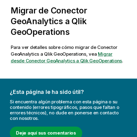
Migrar de
Conector
GeoAnalytics
a
Qlik
GeoOperations
Para ver detalles sobre cómo migrar de
Conector
GeoAnalytics
a
Qlik GeoOperations
, vea
Migrar
desde
Conector GeoAnalytics
a
Qlik GeoOperations
.
¿Esta página le ha sido útil?
Si encuentra algún problema con esta página o su
contenido (errores tipográficos, pasos que faltan o
errores técnicos), no dude en ponerse en contacto
con nosotros.
Deje aquí sus comentarios