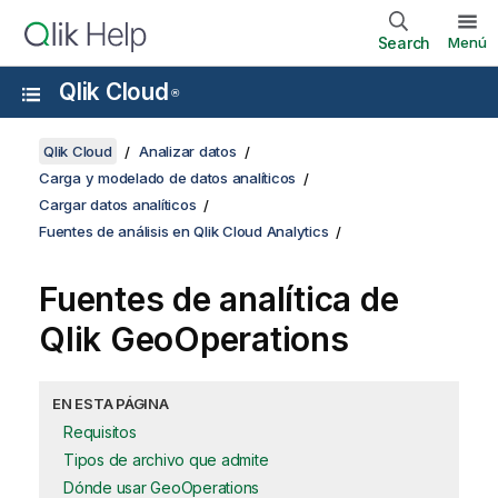
Search
Menú
Qlik Cloud
®
Qlik Cloud
Analizar datos
Carga y modelado de datos analíticos
Cargar datos analíticos
Fuentes de análisis en Qlik Cloud Analytics
Fuentes de analítica de
Qlik GeoOperations
EN ESTA PÁGINA
Requisitos
Tipos de archivo que admite
Dónde usar GeoOperations