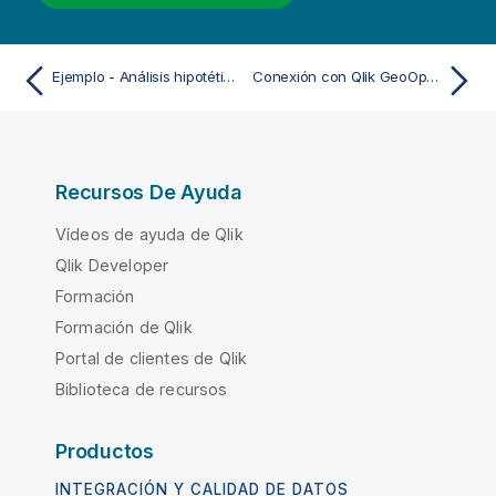
Ejemplo - Análisis hipotético con el conector de análisis de Qlik Predict
Conexión con Qlik GeoOperations
Recursos De Ayuda
Vídeos de ayuda de Qlik
Qlik Developer
Formación
Formación de Qlik
Portal de clientes de Qlik
Biblioteca de recursos
Productos
INTEGRACIÓN Y CALIDAD DE DATOS